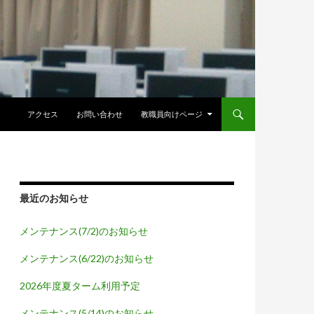
コンテンツへスキップ
アクセス
お問い合わせ
教職員向けページ
最近のお知らせ
メンテナンス(7/2)のお知らせ
メンテナンス(6/22)のお知らせ
2026年度夏ターム利用予定
メンテナンス(5/14)のお知らせ