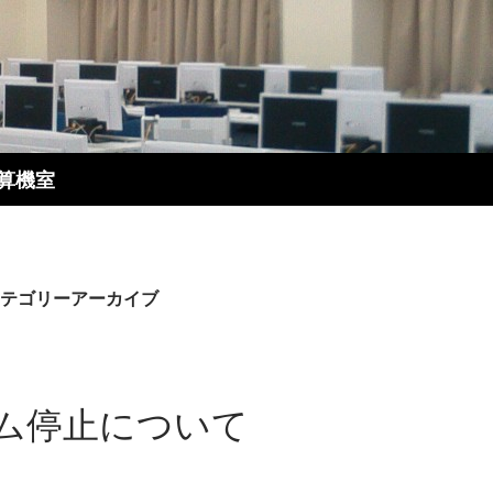
算機室
テゴリーアーカイブ
ム停止について